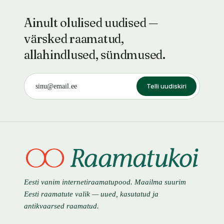
Ainult olulised uudised —
värsked raamatud,
allahindlused, sündmused.
Telli uudiskiri
Eesti vanim internetiraamatupood. Maailma suurim
Eesti raamatute valik — uued, kasutatud ja
antikvaarsed raamatud.