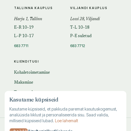
TALLINNA KAUPLUS
VILJANDI KAUPLUS
Harju 1, Tallinn
Lossi 28, Viljandi
E–R 10–19
T–L 10–18
L–P 10–17
P–E suletud
683 7711
683 7712
KLIENDITUGI
Kohaletoimetamine
Maksmine
Tagastamine
Kasutame küpsiseid
KKK
Kasutame küpsiseid, et pakkuda paremat kasutuskogemust,
analüüsida liiklust ja personaliseerida sisu. Saad valida,
milliseid küpsiseid lubad.
Loe lahemalt
© 1995–
2026
Kuutõrvaja OÜ · reg. 10463994