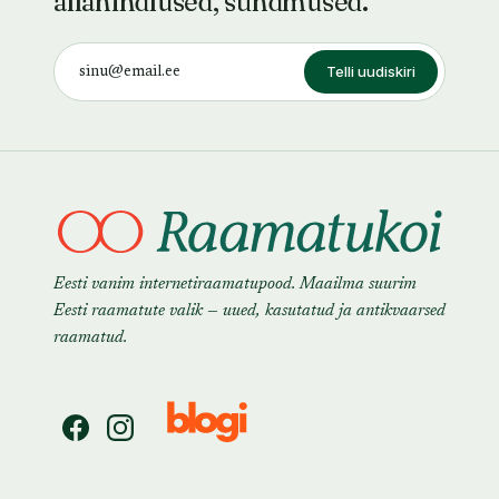
allahindlused, sündmused.
Telli uudiskiri
Eesti vanim internetiraamatupood. Maailma suurim
Eesti raamatute valik — uued, kasutatud ja antikvaarsed
raamatud.