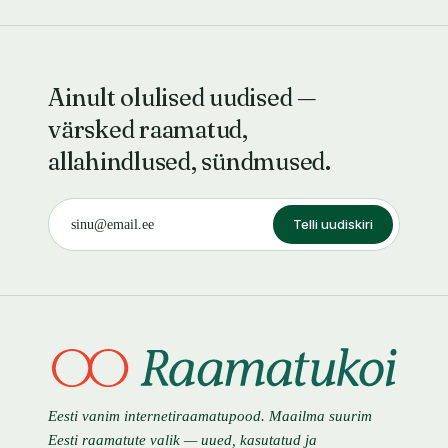
Ainult olulised uudised —
värsked raamatud,
allahindlused, sündmused.
Telli uudiskiri
Eesti vanim internetiraamatupood. Maailma suurim
Eesti raamatute valik — uued, kasutatud ja