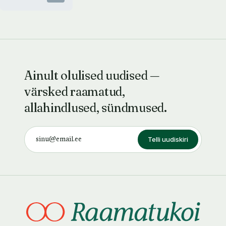
Himmelstjerna
Ainult olulised uudised —
värsked raamatud,
allahindlused, sündmused.
Telli uudiskiri