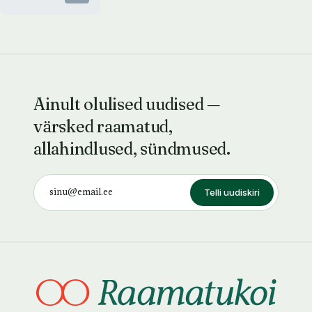
Ainult olulised uudised —
värsked raamatud,
allahindlused, sündmused.
Telli uudiskiri