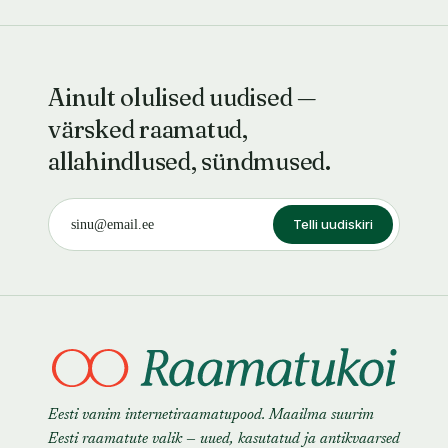
Ainult olulised uudised —
värsked raamatud,
allahindlused, sündmused.
Telli uudiskiri
Eesti vanim internetiraamatupood. Maailma suurim
Eesti raamatute valik — uued, kasutatud ja antikvaarsed