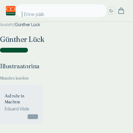
Enne päike
Avaleht
/
Günther Lück
Täpsem
Täpsem
Günther Lück
otsing
otsing
Illustraatorina
(
1
)
Illustraatorina
Muudes keeltes
Aufruhr in
Machtra
Eduard Vilde
Otsas