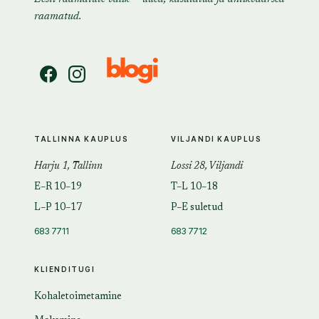
raamatud.
TALLINNA KAUPLUS
VILJANDI KAUPLUS
Harju 1, Tallinn
Lossi 28, Viljandi
E–R 10–19
T–L 10–18
L–P 10–17
P–E suletud
683 7711
683 7712
KLIENDITUGI
Kohaletoimetamine