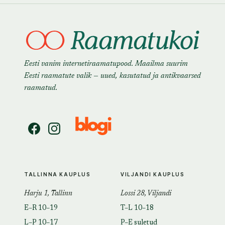
Eesti vanim internetiraamatupood. Maailma suurim
Eesti raamatute valik — uued, kasutatud ja antikvaarsed
raamatud.
TALLINNA KAUPLUS
VILJANDI KAUPLUS
Harju 1, Tallinn
Lossi 28, Viljandi
E–R 10–19
T–L 10–18
L–P 10–17
P–E suletud