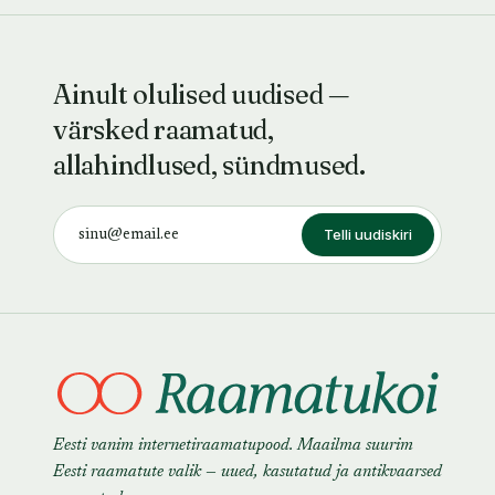
Ainult olulised uudised —
värsked raamatud,
allahindlused, sündmused.
Telli uudiskiri
Eesti vanim internetiraamatupood. Maailma suurim
Eesti raamatute valik — uued, kasutatud ja antikvaarsed