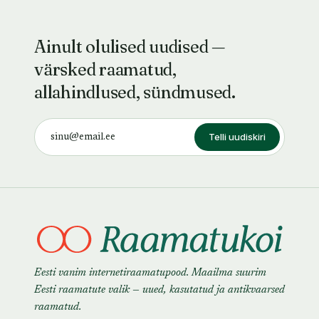
Ainult olulised uudised —
värsked raamatud,
allahindlused, sündmused.
Telli uudiskiri
Eesti vanim internetiraamatupood. Maailma suurim
Eesti raamatute valik — uued, kasutatud ja antikvaarsed
raamatud.