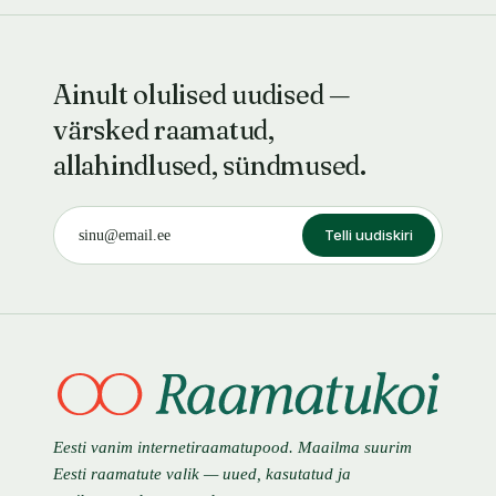
Ainult olulised uudised —
värsked raamatud,
allahindlused, sündmused.
Telli uudiskiri
Eesti vanim internetiraamatupood. Maailma suurim
Eesti raamatute valik — uued, kasutatud ja