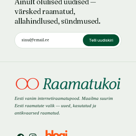
Ainult olulised uudised —
värsked raamatud,
allahindlused, sündmused.
Telli uudiskiri
Eesti vanim internetiraamatupood. Maailma suurim
Eesti raamatute valik — uued, kasutatud ja
antikvaarsed raamatud.