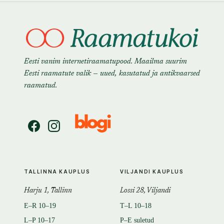
Eesti vanim internetiraamatupood. Maailma suurim
Eesti raamatute valik — uued, kasutatud ja antikvaarsed
raamatud.
TALLINNA KAUPLUS
VILJANDI KAUPLUS
Harju 1, Tallinn
Lossi 28, Viljandi
E–R 10–19
T–L 10–18
L–P 10–17
P–E suletud