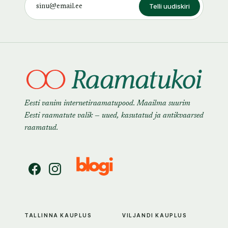
Telli uudiskiri
Eesti vanim internetiraamatupood. Maailma suurim
Eesti raamatute valik — uued, kasutatud ja antikvaarsed
raamatud.
TALLINNA KAUPLUS
VILJANDI KAUPLUS