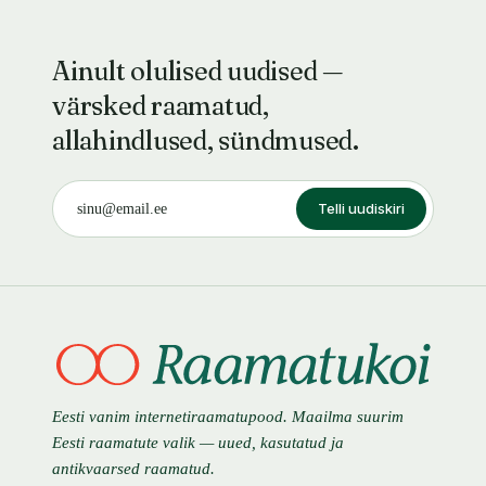
Ainult olulised uudised —
värsked raamatud,
allahindlused, sündmused.
Telli uudiskiri
Eesti vanim internetiraamatupood. Maailma suurim
Eesti raamatute valik — uued, kasutatud ja
antikvaarsed raamatud.