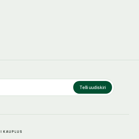
Telli uudiskiri
DI KAUPLUS