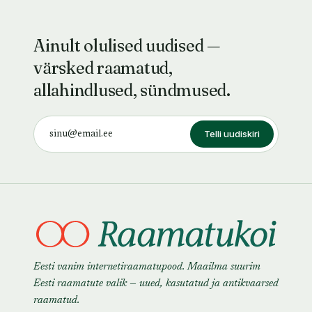
Ainult olulised uudised —
värsked raamatud,
allahindlused, sündmused.
Telli uudiskiri
Eesti vanim internetiraamatupood. Maailma suurim
Eesti raamatute valik — uued, kasutatud ja antikvaarsed
raamatud.