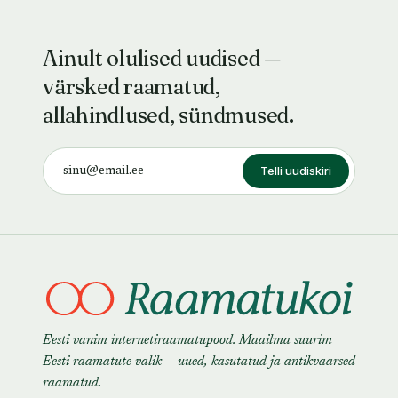
Ainult olulised uudised —
värsked raamatud,
allahindlused, sündmused.
Telli uudiskiri
Eesti vanim internetiraamatupood. Maailma suurim
Eesti raamatute valik — uued, kasutatud ja antikvaarsed
raamatud.