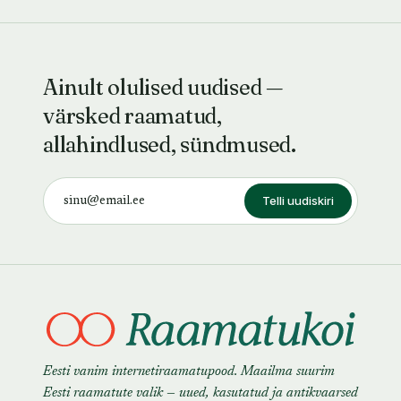
Ainult olulised uudised —
värsked raamatud,
allahindlused, sündmused.
Telli uudiskiri
Eesti vanim internetiraamatupood. Maailma suurim
Eesti raamatute valik — uued, kasutatud ja antikvaarsed