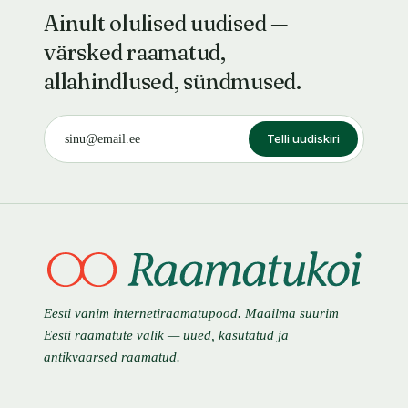
Ainult olulised uudised —
värsked raamatud,
allahindlused, sündmused.
Telli uudiskiri
Eesti vanim internetiraamatupood. Maailma suurim
Eesti raamatute valik — uued, kasutatud ja
antikvaarsed raamatud.