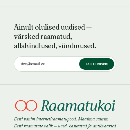
Ainult olulised uudised —
värsked raamatud,
allahindlused, sündmused.
Telli uudiskiri
Eesti vanim internetiraamatupood. Maailma suurim
Eesti raamatute valik — uued, kasutatud ja antikvaarsed