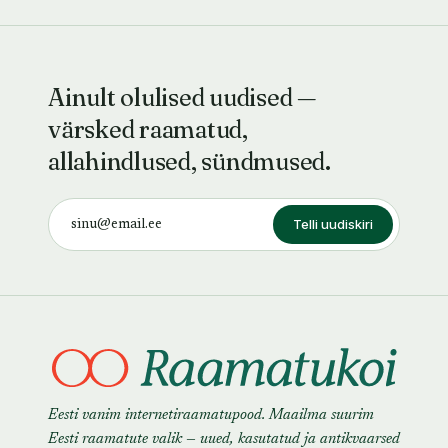
Ainult olulised uudised —
värsked raamatud,
allahindlused, sündmused.
Telli uudiskiri
Eesti vanim internetiraamatupood. Maailma suurim
Eesti raamatute valik — uued, kasutatud ja antikvaarsed