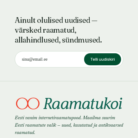
Ainult olulised uudised —
värsked raamatud,
allahindlused, sündmused.
Telli uudiskiri
Eesti vanim internetiraamatupood. Maailma suurim
Eesti raamatute valik — uued, kasutatud ja antikvaarsed
raamatud.