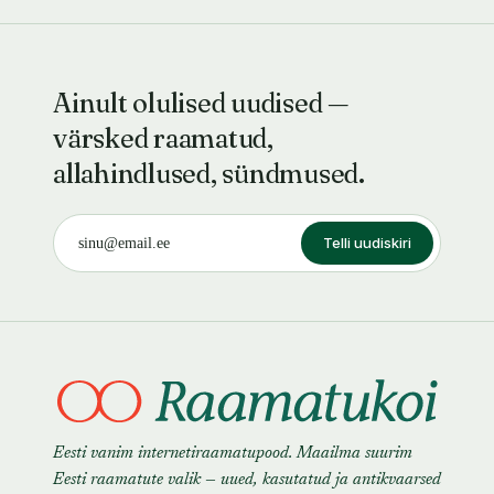
Ainult olulised uudised —
värsked raamatud,
allahindlused, sündmused.
Telli uudiskiri
Eesti vanim internetiraamatupood. Maailma suurim
Eesti raamatute valik — uued, kasutatud ja antikvaarsed