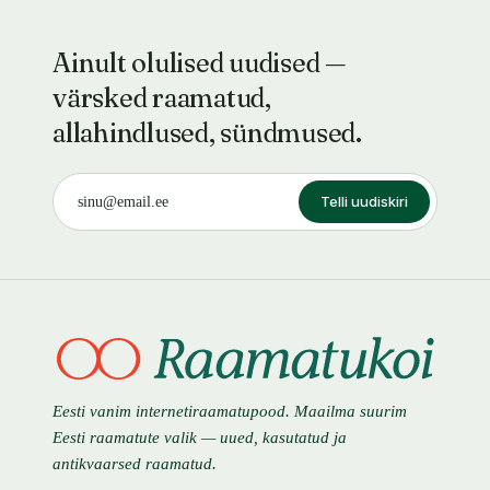
Ainult olulised uudised —
värsked raamatud,
allahindlused, sündmused.
Telli uudiskiri
Eesti vanim internetiraamatupood. Maailma suurim
Eesti raamatute valik — uued, kasutatud ja
antikvaarsed raamatud.