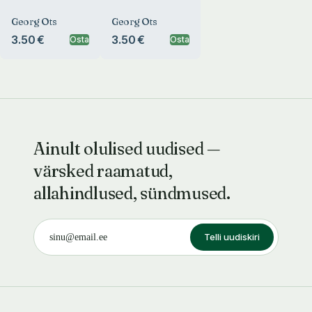
Georg Ots
Georg Ots
3.50 €
3.50 €
Osta
Osta
Ainult olulised uudised —
värsked raamatud,
allahindlused, sündmused.
Telli uudiskiri