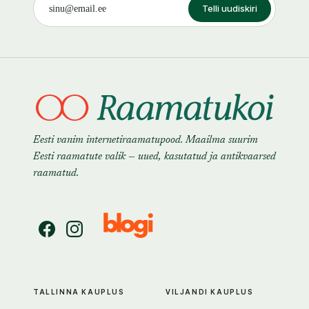
Telli uudiskiri
Eesti vanim internetiraamatupood. Maailma suurim
Eesti raamatute valik — uued, kasutatud ja antikvaarsed
raamatud.
TALLINNA KAUPLUS
VILJANDI KAUPLUS