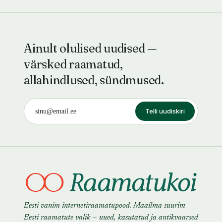
Ainult olulised uudised —
värsked raamatud,
allahindlused, sündmused.
Telli uudiskiri
Eesti vanim internetiraamatupood. Maailma suurim
Eesti raamatute valik — uued, kasutatud ja antikvaarsed