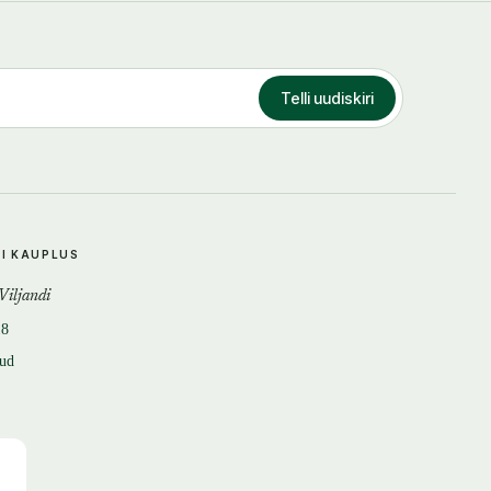
Telli uudiskiri
DI KAUPLUS
 Viljandi
18
tud