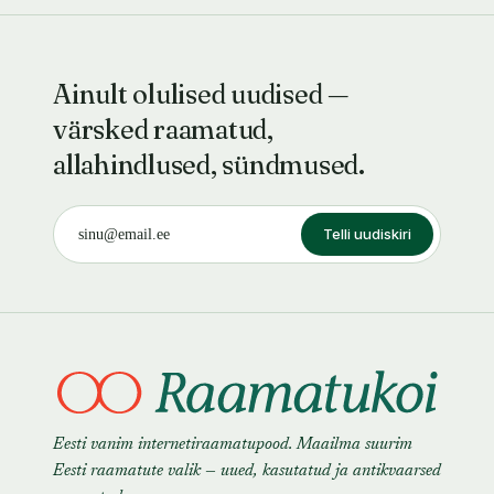
Ainult olulised uudised —
värsked raamatud,
allahindlused, sündmused.
Telli uudiskiri
Eesti vanim internetiraamatupood. Maailma suurim
Eesti raamatute valik — uued, kasutatud ja antikvaarsed