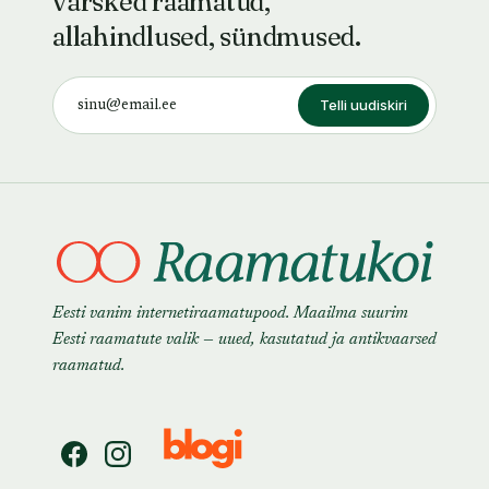
värsked raamatud,
allahindlused, sündmused.
Telli uudiskiri
Eesti vanim internetiraamatupood. Maailma suurim
Eesti raamatute valik — uued, kasutatud ja antikvaarsed
raamatud.