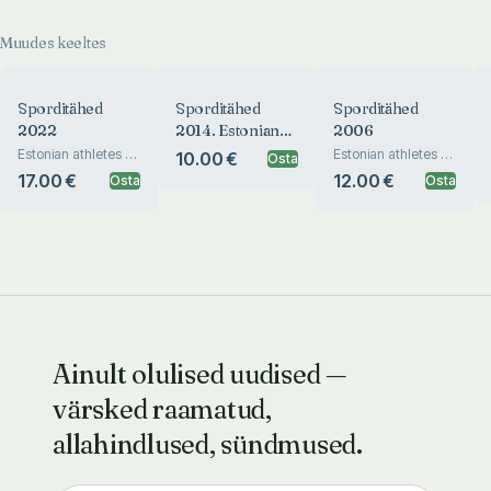
Muudes keeltes
Sporditähed
Sporditähed
Sporditähed
2022
2014. Estonian
2006
Athletes of the
Estonian athletes of
Estonian athletes of
10.00 €
Osta
the year 2022.
the year
Year 2014
17.00 €
12.00 €
Osta
Osta
Ainult olulised uudised —
värsked raamatud,
allahindlused, sündmused.