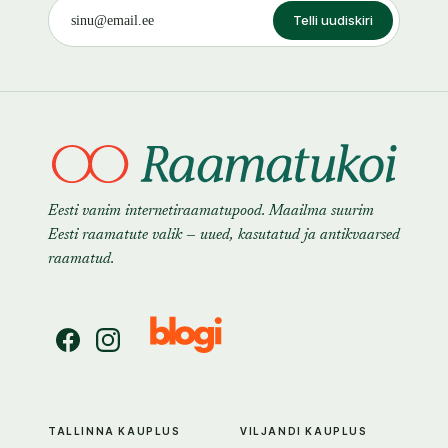
Telli uudiskiri
Eesti vanim internetiraamatupood. Maailma suurim
Eesti raamatute valik — uued, kasutatud ja antikvaarsed
raamatud.
TALLINNA KAUPLUS
VILJANDI KAUPLUS