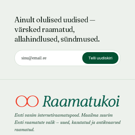
Ainult olulised uudised —
värsked raamatud,
allahindlused, sündmused.
Telli uudiskiri
Eesti vanim internetiraamatupood. Maailma suurim
Eesti raamatute valik — uued, kasutatud ja antikvaarsed
raamatud.