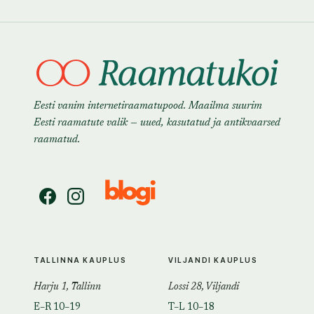
Eesti vanim internetiraamatupood. Maailma suurim
Eesti raamatute valik — uued, kasutatud ja antikvaarsed
raamatud.
TALLINNA KAUPLUS
VILJANDI KAUPLUS
Harju 1, Tallinn
Lossi 28, Viljandi
E–R 10–19
T–L 10–18