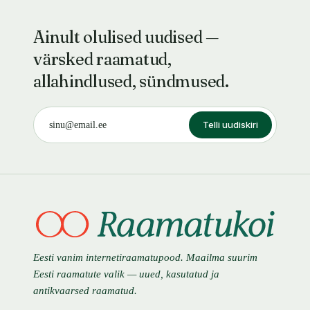
Ainult olulised uudised —
värsked raamatud,
allahindlused, sündmused.
Telli uudiskiri
Eesti vanim internetiraamatupood. Maailma suurim
Eesti raamatute valik — uued, kasutatud ja
antikvaarsed raamatud.