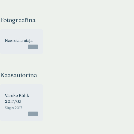
Fotograafina
Naerutaltsutaja
Otsas
Kaasautorina
Värske Rõhk
2017/03
Sügis 2017
Otsas