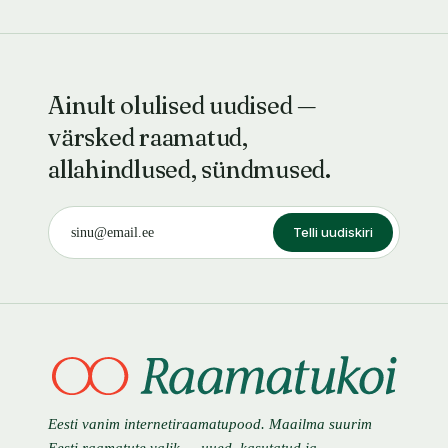
Ainult olulised uudised —
värsked raamatud,
allahindlused, sündmused.
Telli uudiskiri
Eesti vanim internetiraamatupood. Maailma suurim