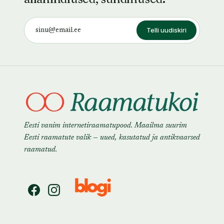
Telli uudiskiri
Eesti vanim internetiraamatupood. Maailma suurim
Eesti raamatute valik — uued, kasutatud ja antikvaarsed
raamatud.