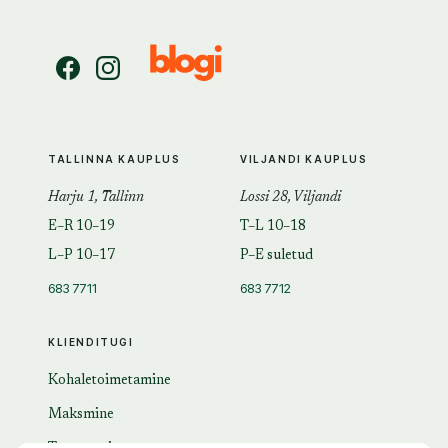
TALLINNA KAUPLUS
VILJANDI KAUPLUS
Harju 1, Tallinn
Lossi 28, Viljandi
E–R 10–19
T–L 10–18
L–P 10–17
P–E suletud
683 7711
683 7712
KLIENDITUGI
Kohaletoimetamine
Maksmine