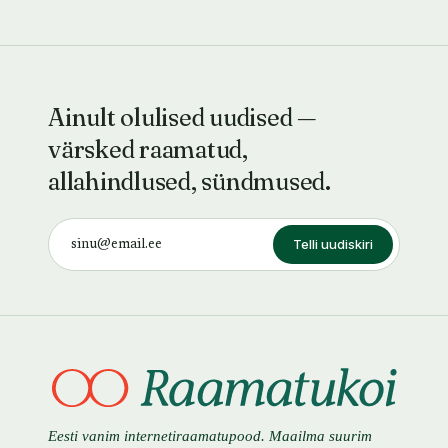
Ainult olulised uudised —
värsked raamatud,
allahindlused, sündmused.
Telli uudiskiri
Eesti vanim internetiraamatupood. Maailma suurim