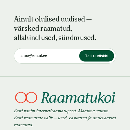
Ainult olulised uudised —
värsked raamatud,
allahindlused, sündmused.
Telli uudiskiri
Eesti vanim internetiraamatupood. Maailma suurim
Eesti raamatute valik — uued, kasutatud ja antikvaarsed
raamatud.