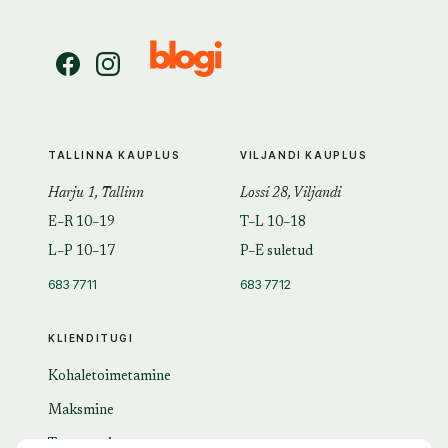
TALLINNA KAUPLUS
VILJANDI KAUPLUS
Harju 1, Tallinn
Lossi 28, Viljandi
E–R 10–19
T–L 10–18
L–P 10–17
P–E suletud
683 7711
683 7712
KLIENDITUGI
Kohaletoimetamine
Maksmine
Tagastamine