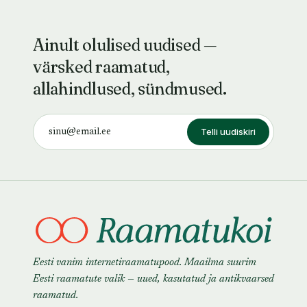
Ainult olulised uudised —
värsked raamatud,
allahindlused, sündmused.
Telli uudiskiri
Eesti vanim internetiraamatupood. Maailma suurim
Eesti raamatute valik — uued, kasutatud ja antikvaarsed
raamatud.