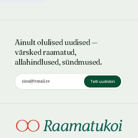
Ainult olulised uudised —
värsked raamatud,
allahindlused, sündmused.
Telli uudiskiri