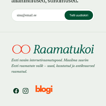
allahindlused, sündmused.
Telli uudiskiri
Eesti vanim internetiraamatupood. Maailma suurim
Eesti raamatute valik — uued, kasutatud ja antikvaarsed
raamatud.