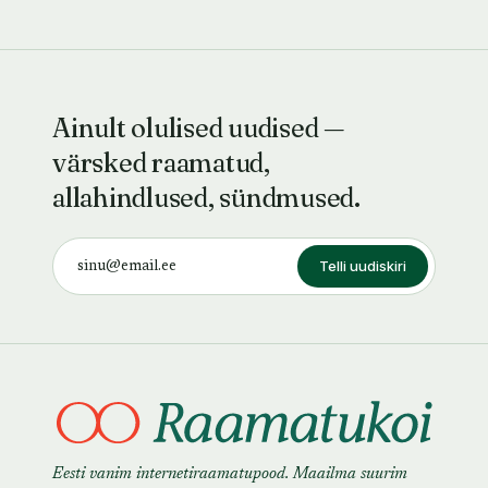
Ainult olulised uudised —
värsked raamatud,
allahindlused, sündmused.
Telli uudiskiri
Eesti vanim internetiraamatupood. Maailma suurim