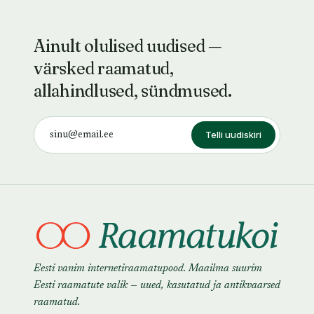
Ainult olulised uudised —
värsked raamatud,
allahindlused, sündmused.
Telli uudiskiri
Eesti vanim internetiraamatupood. Maailma suurim
Eesti raamatute valik — uued, kasutatud ja antikvaarsed
raamatud.