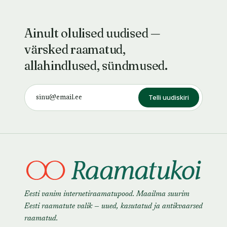
Ainult olulised uudised —
värsked raamatud,
allahindlused, sündmused.
Telli uudiskiri
Eesti vanim internetiraamatupood. Maailma suurim
Eesti raamatute valik — uued, kasutatud ja antikvaarsed
raamatud.