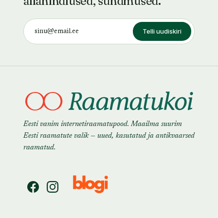
allahindlused, sündmused.
Telli uudiskiri
Eesti vanim internetiraamatupood. Maailma suurim
Eesti raamatute valik — uued, kasutatud ja antikvaarsed
raamatud.