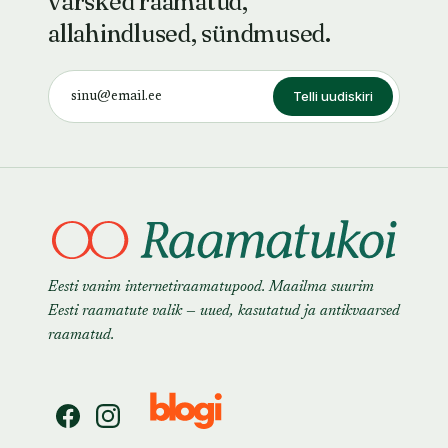
värsked raamatud,
allahindlused, sündmused.
Telli uudiskiri
Eesti vanim internetiraamatupood. Maailma suurim
Eesti raamatute valik — uued, kasutatud ja antikvaarsed
raamatud.