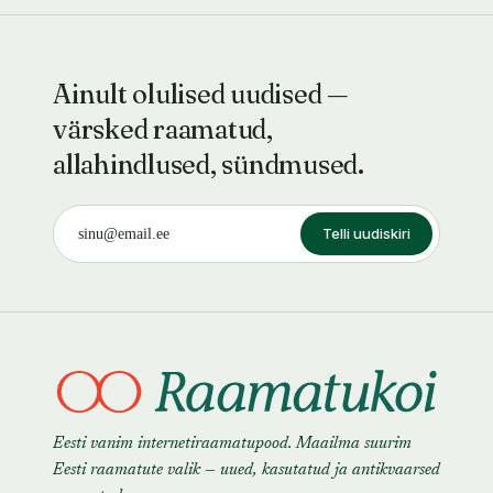
Ainult olulised uudised —
värsked raamatud,
allahindlused, sündmused.
Telli uudiskiri
Eesti vanim internetiraamatupood. Maailma suurim
Eesti raamatute valik — uued, kasutatud ja antikvaarsed